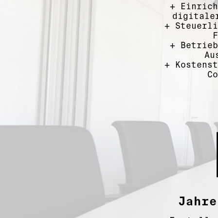
+
Einrich
digitale
+
Steuerli
F
+
Betrieb
Au
+
Kostenst
Co
Jahre