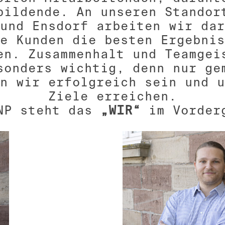
bildende. An unseren Standor
und Ensdorf arbeiten wir dar
e Kunden die besten Ergebnis
en. Zusammenhalt und Teamgei
sonders wichtig, denn nur ge
n wir erfolgreich sein und u
Ziele erreichen.
NP steht das
„WIR“
im Vorder