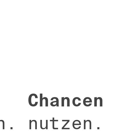
Chancen
n.
nutzen.