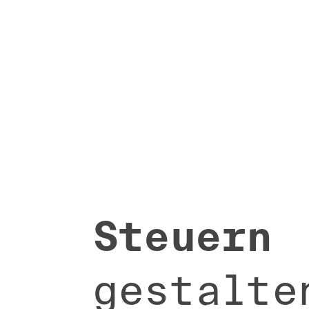
Steuern
gestalte