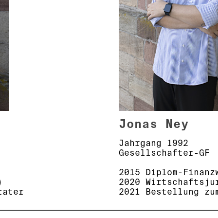
Jonas Ney
Jahrgang 1992
Gesellschafter-GF
2015 Diplom-Finanz
)
2020 Wirtschaftsju
rater
2021 Bestellung zu