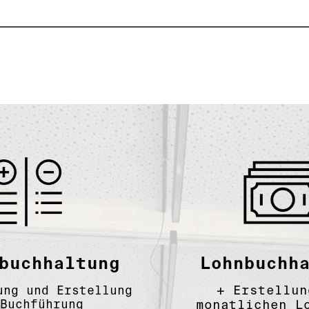
buchhaltung
Lohnbuchh
+
Erstellun
ung und Erstellung
Buchführung
monatlichen L