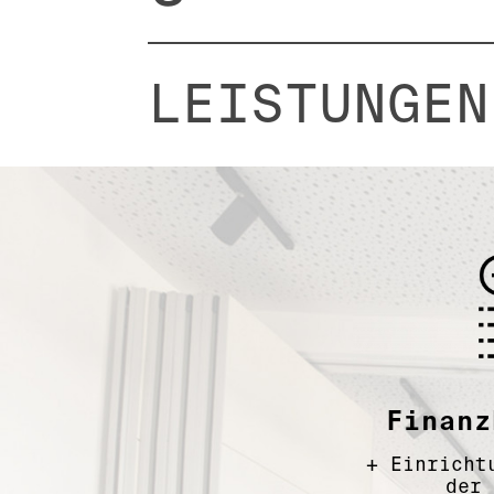
LEISTUNGEN
Finanz
+
Einricht
der 